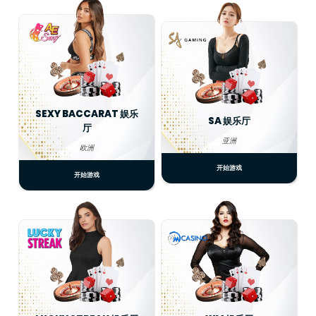
SEXY BACCARAT 娱乐
SA 娱乐厅
厅
亚洲
欧洲
开始游戏
开始游戏