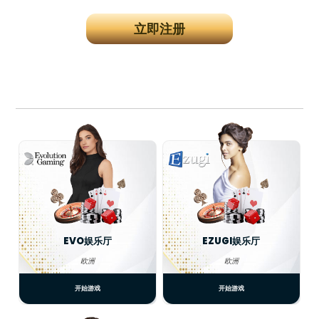
立即注册
EVO娱乐厅
EZUGI娱乐厅
欧洲
欧洲
开始游戏
开始游戏