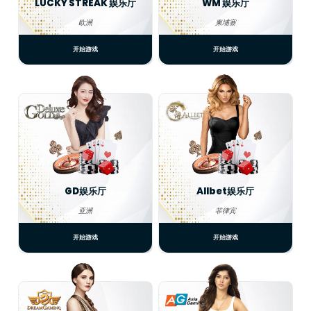
LUCKY STREAK 娱乐厅
WM 娱乐厅
欧洲
柬埔寨
开始游戏
开始游戏
GD娱乐厅
Allbet娱乐厅
亚洲
菲律宾
开始游戏
开始游戏