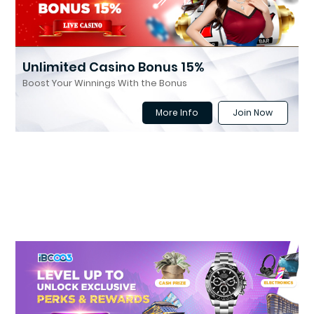
Unlimited Casino Bonus 15%
Boost Your Winnings With the Bonus
More Info
Join Now