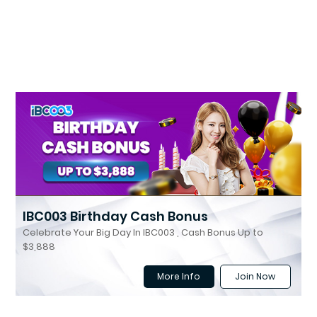
IBC003 Birthday Cash Bonus
Celebrate Your Big Day In IBC003 , Cash Bonus Up to
$3,888
More Info
Join Now