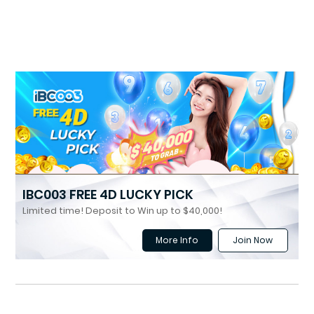
IBC003 FREE 4D LUCKY PICK
Limited time! Deposit to Win up to $40,000!
More Info
Join Now