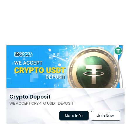
Crypto Deposit
WE ACCEPT CRYPTO USDT DEPOSIT
More Info
Join Now