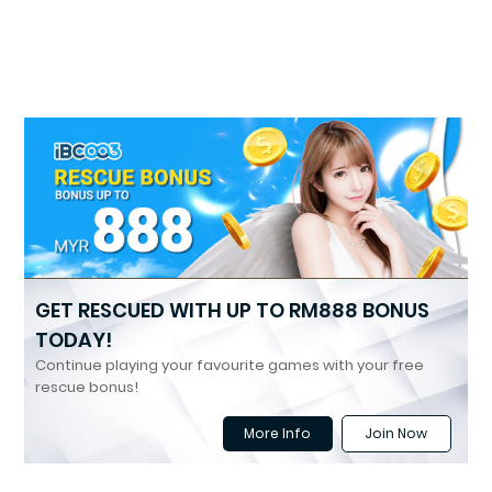
GET RESCUED WITH UP TO RM888 BONUS
TODAY!
Continue playing your favourite games with your free
rescue bonus!
More Info
Join Now