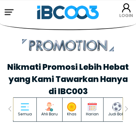
LOGIN
Nikmati Promosi Lebih Hebat
yang Kami Tawarkan Hanya
di IBC003
Semua
Ahli Baru
Khas
Harian
Judi Bola