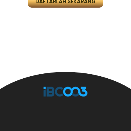
DAFTARLAH SEKARANG