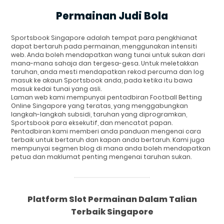
Permainan Judi Bola
Sportsbook Singapore adalah tempat para pengkhianat
dapat bertaruh pada permainan, menggunakan intensiti
web. Anda boleh mendapatkan wang tunai untuk sukan dari
mana-mana sahaja dan tergesa-gesa. Untuk meletakkan
taruhan, anda mesti mendapatkan rekod percuma dan log
masuk ke akaun Sportsbook anda, pada ketika itu bawa
masuk kedai tunai yang asli.
Laman web kami mempunyai pentadbiran Football Betting
Online Singapore yang teratas, yang menggabungkan
langkah-langkah subsidi, taruhan yang diprogramkan,
Sportsbook para eksekutif, dan mencatat papan.
Pentadbiran kami memberi anda panduan mengenai cara
terbaik untuk bertaruh dan kapan anda bertaruh. Kami juga
mempunyai segmen blog di mana anda boleh mendapatkan
petua dan maklumat penting mengenai taruhan sukan.
Platform Slot Permainan Dalam Talian
Terbaik Singapore